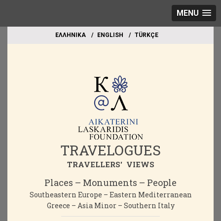
MENU
EΛΛΗΝΙΚΑ
ΕΝGLISH
TÜRKÇE
TRAVELOGUES
TRAVELLERS' VIEWS
Places – Monuments – People
Southeastern Europe – Eastern Mediterranean
Greece – Asia Minor – Southern Italy