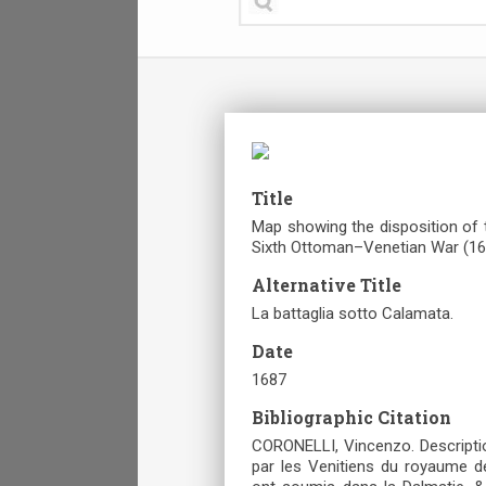
Title
Map showing the disposition of t
Sixth Ottoman–Venetian War (16
Alternative Title
La battaglia sotto Calamata.
Date
1687
Bibliographic Citation
CORONELLI, Vincenzo. Descriptio
par les Venitiens du royaume de