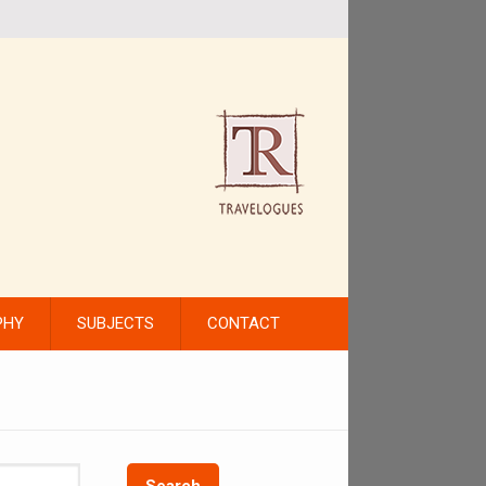
PHY
SUBJECTS
CONTACT
Search