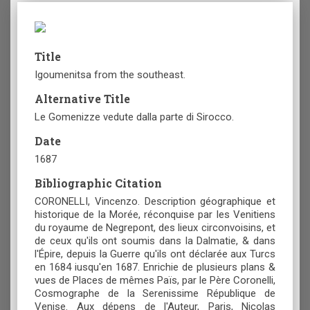
Title
Igoumenitsa from the southeast.
Alternative Title
Le Gomenizze vedute dalla parte di Sirocco.
Date
1687
Bibliographic Citation
CORONELLI, Vincenzo. Description géographique et
historique de la Morée, réconquise par les Venitiens
du royaume de Negrepont, des lieux circonvoisins, et
de ceux qu'ils ont soumis dans la Dalmatie, & dans
l'Épire, depuis la Guerre qu'ils ont déclarée aux Turcs
en 1684 iusqu'en 1687. Enrichie de plusieurs plans &
vues de Places de mêmes Païs, par le Père Coronelli,
Cosmographe de la Serenissime République de
Venise. Aux dépens de l'Auteur, Paris, Nicolas