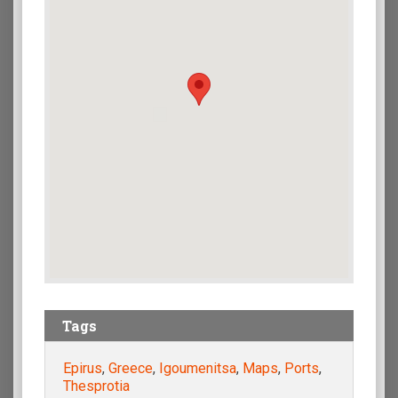
Tags
Epirus
,
Greece
,
Igoumenitsa
,
Maps
,
Ports
,
Thesprotia