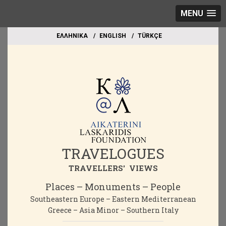
MENU
EΛΛΗΝΙΚΑ
ΕΝGLISH
TÜRKÇE
TRAVELOGUES
TRAVELLERS' VIEWS
Places – Monuments – People
Southeastern Europe – Eastern Mediterranean
Greece – Asia Minor – Southern Italy