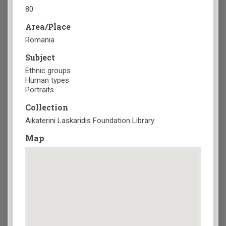
80
Area/Place
Romania
Subject
Ethnic groups
Human types
Portraits
Collection
Aikaterini Laskaridis Foundation Library
Map