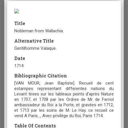
Title
Nobleman from Wallachia.
Alternative Title
Gentilhomme Valaque.
Date
1714
Bibliographic Citation
[VAN MOUR, Jean Baptiste]. Recueil de cent
estampes representant differentes nations du
Levant tirees sur les tableaux peints d’après Nature
en 1707, et 1708 par les Ordres de Mr. de Ferriol
ambassadeur du Roi a la Porte, et gravées en 1712,
et 1713 par les soins de M. Le Hay, ce recueil ce
vend A Paris…, Avec privilège du Roi, Paris 1714.
Table Of Contents