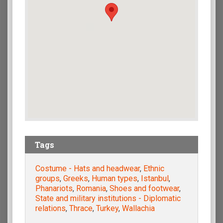
Tags
Costume - Hats and headwear
,
Ethnic
groups
,
Greeks
,
Human types
,
Istanbul
,
Phanariots
,
Romania
,
Shoes and footwear
,
State and military institutions - Diplomatic
relations
,
Thrace
,
Turkey
,
Wallachia