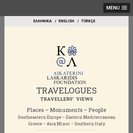
MENU
EΛΛΗΝΙΚΑ
ΕΝGLISH
TÜRKÇE
TRAVELOGUES
TRAVELLERS' VIEWS
Places – Monuments – People
Southeastern Europe – Eastern Mediterranean
Greece – Asia Minor – Southern Italy