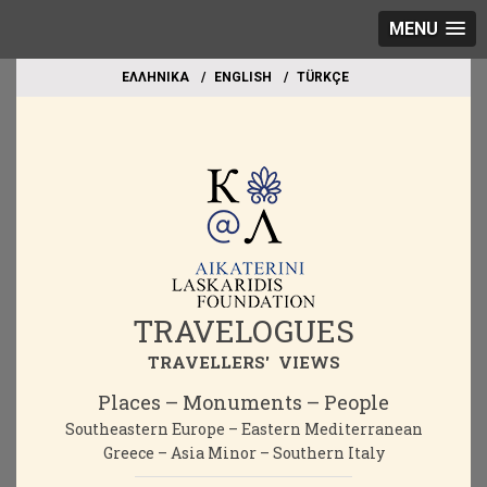
MENU
EΛΛΗΝΙΚΑ
ΕΝGLISH
TÜRKÇE
TRAVELOGUES
TRAVELLERS' VIEWS
Places – Monuments – People
Southeastern Europe – Eastern Mediterranean
Greece – Asia Minor – Southern Italy