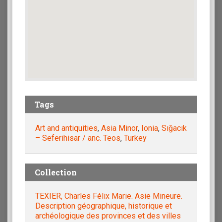
Tags
Art and antiquities
,
Asia Minor
,
Ionia
,
Sığacık
– Seferihisar / anc. Teos
,
Turkey
Collection
TEXIER, Charles Félix Marie. Asie Mineure.
Description géographique, historique et
archéologique des provinces et des villes