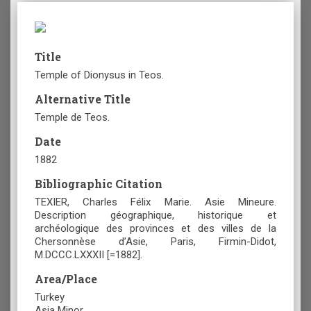
Title
Temple of Dionysus in Teos.
Alternative Title
Temple de Teos.
Date
1882
Bibliographic Citation
TEXIER, Charles Félix Marie. Asie Mineure.
Description géographique, historique et
archéologique des provinces et des villes de la
Chersonnèse d’Asie, Paris, Firmin-Didot,
M.DCCC.LXXXII [=1882].
Area/Place
Turkey
Asia Minor