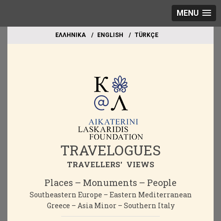
MENU
EΛΛΗΝΙΚΑ
ΕΝGLISH
TÜRKÇE
TRAVELOGUES
TRAVELLERS' VIEWS
Places – Monuments – People
Southeastern Europe – Eastern Mediterranean
Greece – Asia Minor – Southern Italy