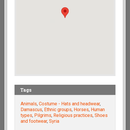
Tags
Animals
,
Costume - Hats and headwear
,
Damascus
,
Ethnic groups
,
Horses
,
Human
types
,
Pilgrims
,
Religious practices
,
Shoes
and footwear
,
Syria