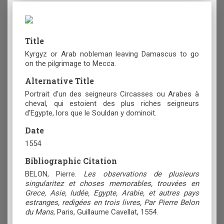
Title
Kyrgyz or Arab nobleman leaving Damascus to go
on the pilgrimage to Mecca.
Alternative Title
Portrait d'un des seigneurs Circasses ou Arabes à
cheval, qui estoient des plus riches seigneurs
d'Egypte, lors que le Souldan y dominoit.
Date
1554
Bibliographic Citation
BELON, Pierre.
Les observations de plusieurs
singularitez et choses memorables, trouvées en
Grece, Asie, Iudée, Egypte, Arabie, et autres pays
estranges, redigées en trois livres, Par Pierre Belon
du Mans
, Paris, Guillaume Cavellat, 1554.