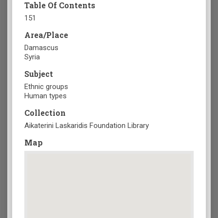
Table Of Contents
151
Area/Place
Damascus
Syria
Subject
Ethnic groups
Human types
Collection
Aikaterini Laskaridis Foundation Library
Map