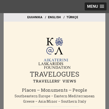
MENU
EΛΛΗΝΙΚΑ
ΕΝGLISH
TÜRKÇE
TRAVELOGUES
TRAVELLERS' VIEWS
Places – Monuments – People
Southeastern Europe – Eastern Mediterranean
Greece – Asia Minor – Southern Italy