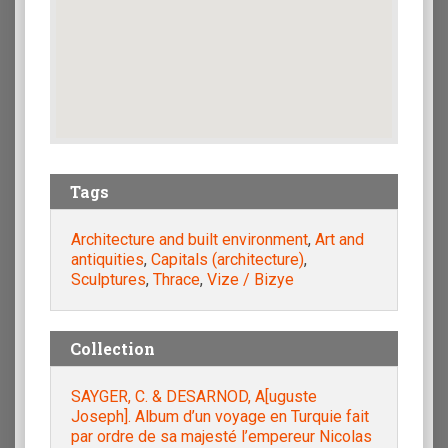
Tags
Architecture and built environment
,
Art and
antiquities
,
Capitals (architecture)
,
Sculptures
,
Thrace
,
Vize / Bizye
Collection
SAYGER, C. & DESARNOD, A[uguste
Joseph]. Album d’un voyage en Turquie fait
par ordre de sa majesté l’empereur Nicolas