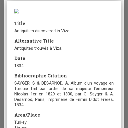
Title
Antiquities discovered in Vize.
Alternative Title
Antiquités trouvés à Viza.
Date
1834
Bibliographic Citation
SAYGER, S & DESARNOD, A. Album d'un voyage en
Turquie fait par ordre de sa majesté l'empereur
Nicolas 1er en 1829 et 1830, par C. Sayger & A.
Desarnod, Paris, Imprimérie de Firmin Didot Frères,
1834.
Area/Place
Turkey
Thrace