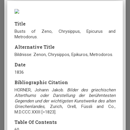
Title
Busts of Zeno, Chrysippus, Epicurus and
Metrodorus.
Alternative Title
Bildnisse: Zenon, Chrysippos, Epikuros, Metrodoros.
Date
1836
Bibliographic Citation
HORNER, Johann Jakob.
Bilder des griechischen
Alterthums oder Darstellung der berühmtesten
Gegenden und der wichtigsten Kunstwerke des alten
Griechenlandes
, Zurich, Orell, Füssli and Co.,
M.D.CCC.XXIII [=1823].
Table Of Contents
60