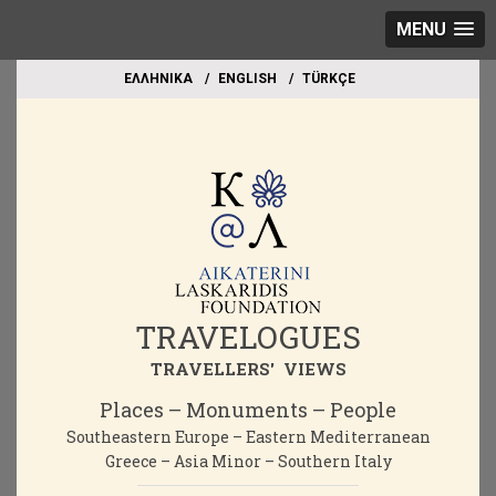
MENU
EΛΛΗΝΙΚΑ
ΕΝGLISH
TÜRKÇE
TRAVELOGUES
TRAVELLERS' VIEWS
Places – Monuments – People
Southeastern Europe – Eastern Mediterranean
Greece – Asia Minor – Southern Italy