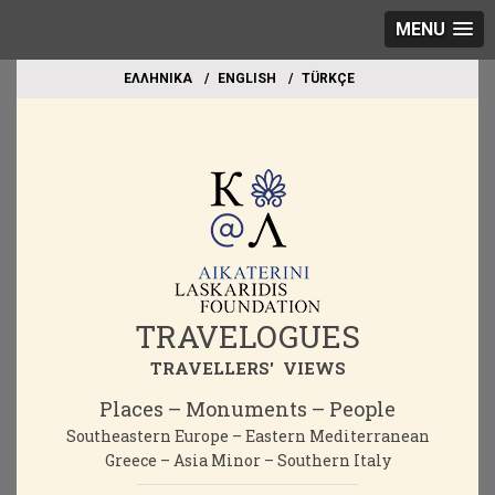
MENU
EΛΛΗΝΙΚΑ
ΕΝGLISH
TÜRKÇE
TRAVELOGUES
TRAVELLERS' VIEWS
Places – Monuments – People
Southeastern Europe – Eastern Mediterranean
Greece – Asia Minor – Southern Italy