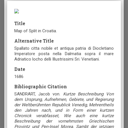
Title
Map of Split in Croatia.
Alternative Title
Spallato citta nobile et antiqua patria di Diocletiano
Imperatore posta nella Dalmatia sopra il mare
Adriatico locho delli Illustrissimi Sri. Venetiani.
Date
1686
Bibliographic Citation
SANDRART, Jacob von.
Kurtze Beschreibung Von
dem Ursprung, Aufnehmen, Gebiete, und Regierung
der Weltberühmten Republick Venedig, Mehrentheils
den Jahren nach, und in Form einer kurtzen
Chronick verabfasset, Wie auch eine kurtze
Beschreibung der vornehmsten Griechischen
Provintz und Pen-Insel Morea, Sambt der jetzigen