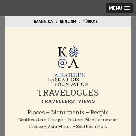
MENU
EΛΛΗΝΙΚΑ
ΕΝGLISH
TÜRKÇE
TRAVELOGUES
TRAVELLERS' VIEWS
Places – Monuments – People
Southeastern Europe – Eastern Mediterranean
Greece – Asia Minor – Southern Italy