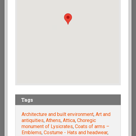
Tags
Architecture and built environment
,
Art and
antiquities
,
Athens
,
Attica
,
Choregic
monument of Lysicrates
,
Coats of arms –
Emblems
,
Costume - Hats and headwear
,