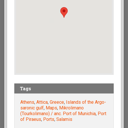
Tags
Athens
,
Attica
,
Greece
,
Islands of the Argo-
saronic gulf
,
Maps
,
Mikrolimano
(Tourkolimano) / anc. Port of Munichia
,
Port
of Piraeus
,
Ports
,
Salamis