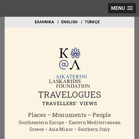
MENU
EΛΛΗΝΙΚΑ
ΕΝGLISH
TÜRKÇE
TRAVELOGUES
TRAVELLERS' VIEWS
Places – Monuments – People
Southeastern Europe – Eastern Mediterranean
Greece – Asia Minor – Southern Italy