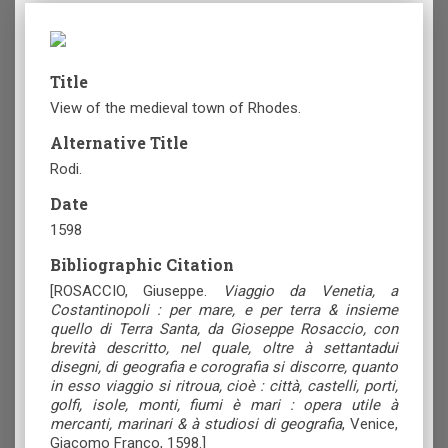
Title
View of the medieval town of Rhodes.
Alternative Title
Rodi.
Date
1598
Bibliographic Citation
[ROSACCIO, Giuseppe.
Viaggio da Venetia, a
Costantinopoli : per mare, e per terra & insieme
quello di Terra Santa, da Gioseppe Rosaccio, con
brevità descritto, nel quale, oltre à settantadui
disegni, di geografia e corografia si discorre, quanto
in esso viaggio si ritroua, cioè : città, castelli, porti,
golfi, isole, monti, fiumi è mari : opera utile à
mercanti, marinari & à studiosi di geografia
, Venice,
Giacomo Franco, 1598.]