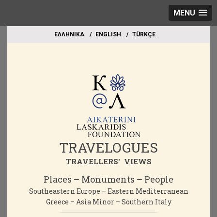
MENU
EΛΛΗΝΙΚΑ
ΕΝGLISH
TÜRKÇE
TRAVELOGUES
TRAVELLERS' VIEWS
Places – Monuments – People
Southeastern Europe – Eastern Mediterranean
Greece – Asia Minor – Southern Italy