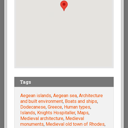
Tags
Aegean islands
,
Aegean sea
,
Architecture
and built environment
,
Boats and ships
,
Dodecanese
,
Greece
,
Human types
,
Islands
,
Knights Hospitaller
,
Maps
,
Medieval architecture
,
Medieval
monuments
,
Medieval old town of Rhodes
,