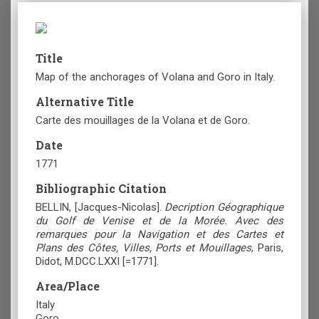
Title
Map of the anchorages of Volana and Goro in Italy.
Alternative Title
Carte des mouillages de la Volana et de Goro.
Date
1771
Bibliographic Citation
BELLIN, [Jacques-Nicolas].
Decription Géographique
du Golf de Venise et de la Morée. Avec des
remarques pour la Navigation et des Cartes et
Plans des Côtes, Villes, Ports et Mouillages
, Paris,
Didot, M.DCC.LXXI [=1771].
Area/Place
Italy
Goro