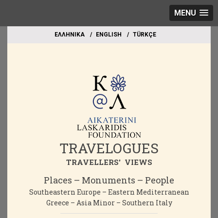
MENU
EΛΛΗΝΙΚΑ
ΕΝGLISH
TÜRKÇE
TRAVELOGUES
TRAVELLERS' VIEWS
Places – Monuments – People
Southeastern Europe – Eastern Mediterranean
Greece – Asia Minor – Southern Italy