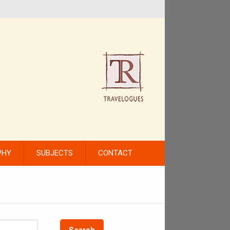
PHY
SUBJECTS
CONTACT
Search