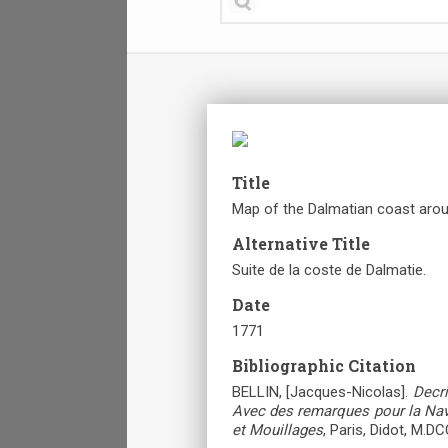
Title
Map of the Dalmatian coast arou
Alternative Title
Suite de la coste de Dalmatie.
Date
1771
Bibliographic Citation
BELLIN, [Jacques-Nicolas].
Decri
Avec des remarques pour la Navi
et Mouillages
, Paris, Didot, M.D