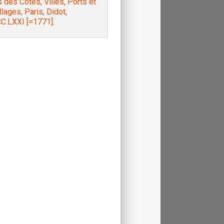
 des Côtes, Villes, Ports et
lages, Paris, Didot,
C.LXXI [=1771].