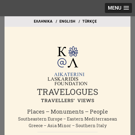
MENU
EΛΛΗΝΙΚΑ
ΕΝGLISH
TÜRKÇE
TRAVELOGUES
TRAVELLERS' VIEWS
Places – Monuments – People
Southeastern Europe – Eastern Mediterranean
Greece – Asia Minor – Southern Italy