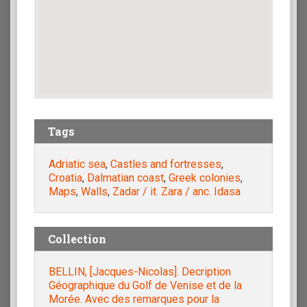
Tags
Adriatic sea
,
Castles and fortresses
,
Croatia
,
Dalmatian coast
,
Greek colonies
,
Maps
,
Walls
,
Zadar / it. Zara / anc. Idasa
Collection
BELLIN, [Jacques-Nicolas]. Decription
Géographique du Golf de Venise et de la
Morée. Avec des remarques pour la