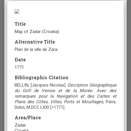
Title
Map of Zadar (Croatia).
Alternative Title
Plan de la ville de Zara.
Date
1771
Bibliographic Citation
BELLIN, [Jacques-Nicolas].
Decription Géographique
du Golf de Venise et de la Morée. Avec des
remarques pour la Navigation et des Cartes et
Plans des Côtes, Villes, Ports et Mouillages
, Paris,
Didot, M.DCC.LXXI [=1771].
Area/Place
Zadar
Croatia