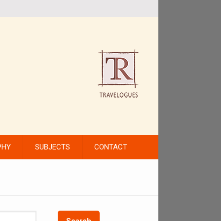
PHY
SUBJECTS
CONTACT
Search