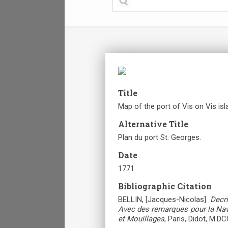
Title
Map of the port of Vis on Vis isl
Alternative Title
Plan du port St. Georges.
Date
1771
Bibliographic Citation
BELLIN, [Jacques-Nicolas].
Decri
Avec des remarques pour la Navi
et Mouillages
, Paris, Didot, M.D