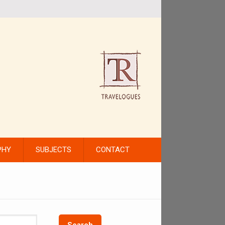
PHY
SUBJECTS
CONTACT
Search