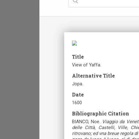
Title
View of Yaffa.
Alternative Title
Jopa.
Date
1600
Bibliographic Citation
BIANCO, Noe.
Viaggio da Venet
delle Città, Castelli, Ville, Ch
ritrovano; ed vna breue regola di