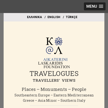
MENU
EΛΛΗΝΙΚΑ
ΕΝGLISH
TÜRKÇE
TRAVELOGUES
TRAVELLERS' VIEWS
Places – Monuments – People
Southeastern Europe – Eastern Mediterranean
Greece – Asia Minor – Southern Italy