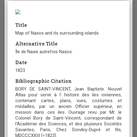
Title
Map of Naxos and its surrounding islands.
Alternative Title
Île de Naxie autrefois Naxos.
Date
1823
Bibliographic Citation
BORY DE SAINT-VINCENT, Jean Baptiste. Nouvel
Atlas pour servir à l' histoire des iles ioniennes,
contenant cartes, plans, vues, costumes et
médailles, par un ancien Officier supérieur, en
mission dans ces iles. Ouvrage revu par Mr. le
Colonel Bory de Saint-Vincent, correspondant de
l'Académie des Sciences, et des plusieurs Sociétés
Savantes, Paris, Chez Dondey-Dupré et fils,
MDCCCXXIII [=1823].