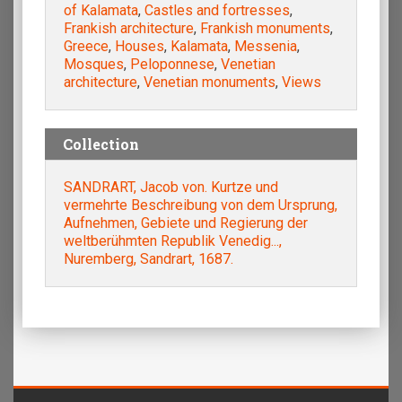
of Kalamata
,
Castles and fortresses
,
Frankish architecture
,
Frankish monuments
,
Greece
,
Houses
,
Kalamata
,
Messenia
,
Mosques
,
Peloponnese
,
Venetian
architecture
,
Venetian monuments
,
Views
Collection
SANDRART, Jacob von. Kurtze und
vermehrte Beschreibung von dem Ursprung,
Aufnehmen, Gebiete und Regierung der
weltberühmten Republik Venedig...,
Nuremberg, Sandrart, 1687.