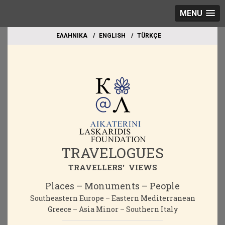
MENU
EΛΛΗΝΙΚΑ
ΕΝGLISH
TÜRKÇE
TRAVELOGUES
TRAVELLERS' VIEWS
Places – Monuments – People
Southeastern Europe – Eastern Mediterranean
Greece – Asia Minor – Southern Italy