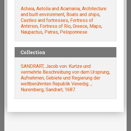
Achaia
,
Aetolia and Acarnania
,
Architecture
and built environment
,
Boats and ships
,
Castles and fortresses
,
Fortress of
Antirrion
,
Fortress of Rio
,
Greece
,
Maps
,
Naupactus
,
Patras
,
Peloponnese
Collection
SANDRART, Jacob von. Kurtze und
vermehrte Beschreibung von dem Ursprung,
Aufnehmen, Gebiete und Regierung der
weltberühmten Republik Venedig...,
Nuremberg, Sandrart, 1687.