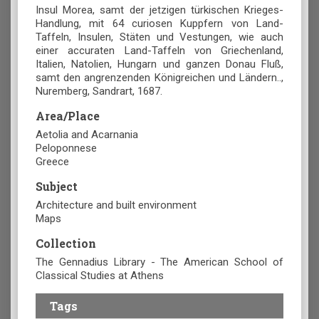
Insul Morea, samt der jetzigen türkischen Krieges-
Handlung, mit 64 curiosen Kuppfern von Land-
Taffeln, Insulen, Stäten und Vestungen, wie auch
einer accuraten Land-Taffeln von Griechenland,
Italien, Natolien, Hungarn und ganzen Donau Fluß,
samt den angrenzenden Königreichen und Ländern..,
Nuremberg, Sandrart, 1687.
Area/Place
Aetolia and Acarnania
Peloponnese
Greece
Subject
Architecture and built environment
Maps
Collection
The Gennadius Library - The American School of
Classical Studies at Athens
Tags