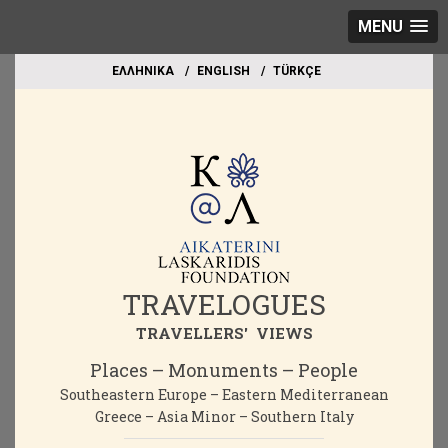
MENU
EΛΛΗΝΙΚΑ
ΕΝGLISH
TÜRKÇE
TRAVELOGUES
TRAVELLERS' VIEWS
Places – Monuments – People
Southeastern Europe – Eastern Mediterranean
Greece – Asia Minor – Southern Italy