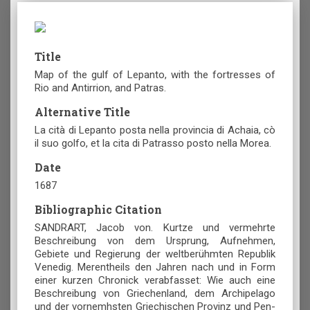
Title
Map of the gulf of Lepanto, with the fortresses of
Rio and Antirrion, and Patras.
Alternative Title
La cità di Lepanto posta nella provincia di Achaia, cò
il suo golfo, et la cita di Patrasso posto nella Morea.
Date
1687
Bibliographic Citation
SANDRART, Jacob von. Kurtze und vermehrte
Beschreibung von dem Ursprung, Aufnehmen,
Gebiete und Regierung der weltberühmten Republik
Venedig. Merentheils den Jahren nach und in Form
einer kurzen Chronick verabfasset: Wie auch eine
Beschreibung von Griechenland, dem Archipelago
und der vornemhsten Griechischen Provinz und Pen-