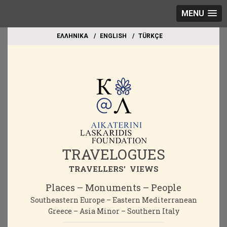
MENU
EΛΛΗΝΙΚΑ
ΕΝGLISH
TÜRKÇE
TRAVELOGUES
TRAVELLERS' VIEWS
Places – Monuments – People
Southeastern Europe – Eastern Mediterranean
Greece – Asia Minor – Southern Italy