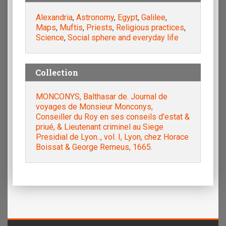
Alexandria
,
Astronomy
,
Egypt
,
Galilee
,
Maps
,
Muftis
,
Priests
,
Religious practices
,
Science
,
Social sphere and everyday life
Collection
MONCONYS, Balthasar de. Journal de
voyages de Monsieur Monconys,
Conseiller du Roy en ses conseils d'estat &
priué, & Lieutenant criminel au Siege
Presidial de Lyon.., vol. I, Lyon, chez Horace
Boissat & George Remeus, 1665.