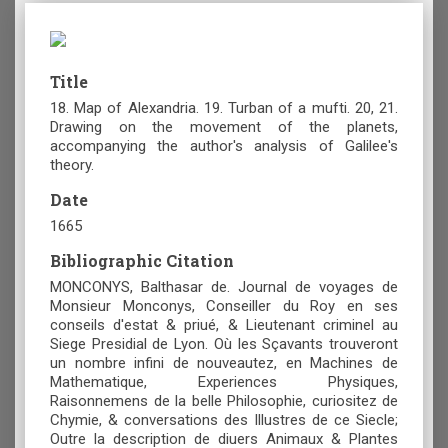
Title
18. Map of Alexandria. 19. Turban of a mufti. 20, 21.
Drawing on the movement of the planets,
accompanying the author's analysis of Galilee's
theory.
Date
1665
Bibliographic Citation
MONCONYS, Balthasar de. Journal de voyages de
Monsieur Monconys, Conseiller du Roy en ses
conseils d'estat & priué, & Lieutenant criminel au
Siege Presidial de Lyon. Où les Sçavants trouveront
un nombre infini de nouveautez, en Machines de
Mathematique, Experiences Physiques,
Raisonnemens de la belle Philosophie, curiositez de
Chymie, & conversations des Illustres de ce Siecle;
Outre la description de diuers Animaux & Plantes