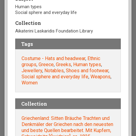
Human types
Social sphere and everyday life
Collection
Aikaterini Laskaridis Foundation Library
Tags
Costume - Hats and headwear
,
Ethnic
groups
,
Greece
,
Greeks
,
Human types
,
Jewellery
,
Notables
,
Shoes and footwear
,
Social sphere and everyday life
,
Weapons
,
Women
Collection
Griechenland: Sitten Bräuche Trachten und
Denkmäler der Griechen nach den neuesten
und beste Quellen bearbeitet. Mit Kupfern,