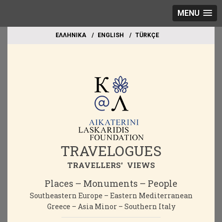
MENU
EΛΛΗΝΙΚΑ
ΕΝGLISH
TÜRKÇE
TRAVELOGUES
TRAVELLERS' VIEWS
Places – Monuments – People
Southeastern Europe – Eastern Mediterranean
Greece – Asia Minor – Southern Italy