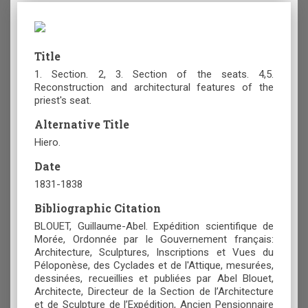
Title
1. Section. 2, 3. Section of the seats. 4,5.
Reconstruction and architectural features of the
priest's seat.
Alternative Title
Hiero.
Date
1831-1838
Bibliographic Citation
BLOUET, Guillaume-Abel. Expédition scientifique de
Morée, Ordonnée par le Gouvernement français:
Architecture, Sculptures, Inscriptions et Vues du
Péloponèse, des Cyclades et de l'Attique, mesurées,
dessinées, recueillies et publiées par Abel Blouet,
Architecte, Directeur de la Section de l’Architecture
et de Sculpture de l’Expédition, Ancien Pensionnaire