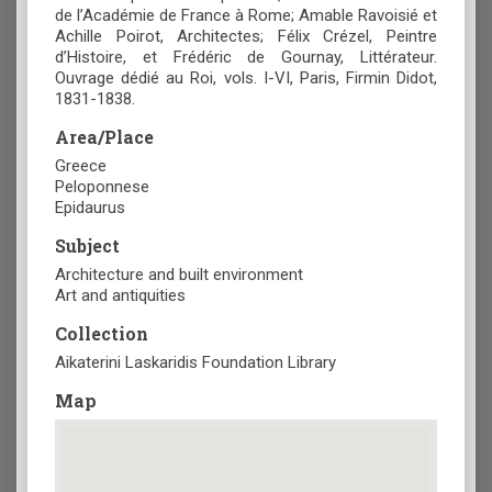
de l’Académie de France à Rome; Amable Ravoisié et
Achille Poirot, Architectes; Félix Crézel, Peintre
d’Histoire, et Frédéric de Gournay, Littérateur.
Ouvrage dédié au Roi, vols. I-VI, Paris, Firmin Didot,
1831-1838.
Area/Place
Greece
Peloponnese
Epidaurus
Subject
Architecture and built environment
Art and antiquities
Collection
Aikaterini Laskaridis Foundation Library
Map