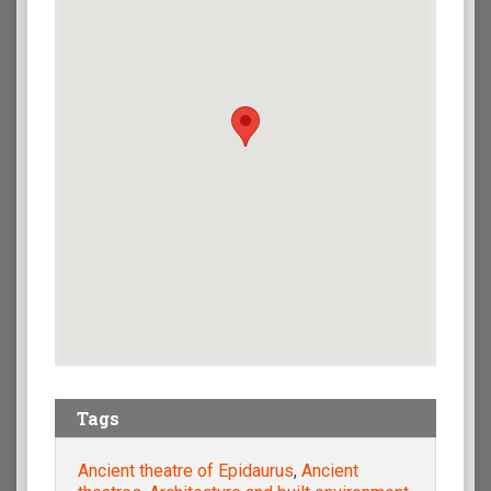
Tags
Ancient theatre of Epidaurus
,
Ancient