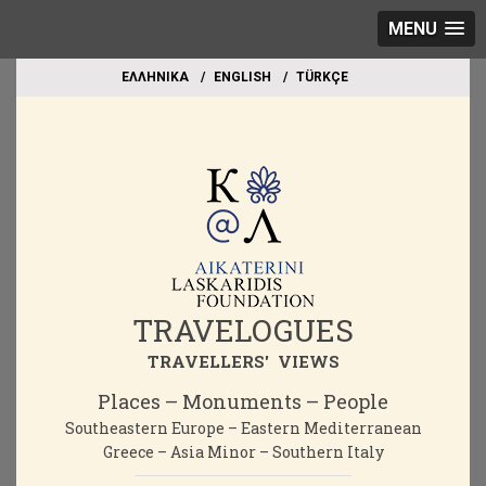
MENU
EΛΛΗΝΙΚΑ
ΕΝGLISH
TÜRKÇE
TRAVELOGUES
TRAVELLERS' VIEWS
Places – Monuments – People
Southeastern Europe – Eastern Mediterranean
Greece – Asia Minor – Southern Italy