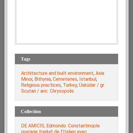
Tags
Architecture and built environment
,
Asia
Minor
,
Bithynia
,
Cemeteries
,
Istanbul
,
Religious practices
,
Turkey
,
Üsküdar / gr.
Scutari / anc. Chrysopolis
Collection
DE AMICIS, Edmondo. Constantinople
ouvrage traduit de l’Italien avec