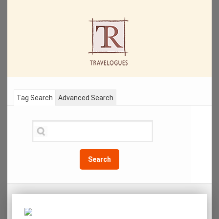
Tag Search
Advanced Search
Search