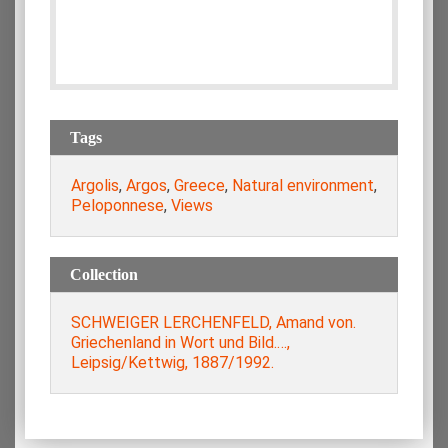
Tags
Argolis
,
Argos
,
Greece
,
Natural environment
,
Peloponnese
,
Views
Collection
SCHWEIGER LERCHENFELD, Amand von.
Griechenland in Wort und Bild.…,
Leipsig/Kettwig, 1887/1992.