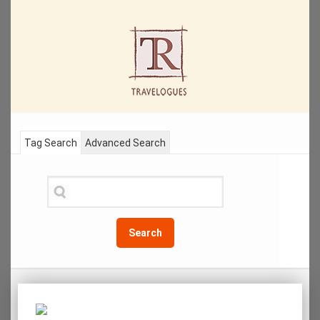
Tag Search
Advanced Search
Search