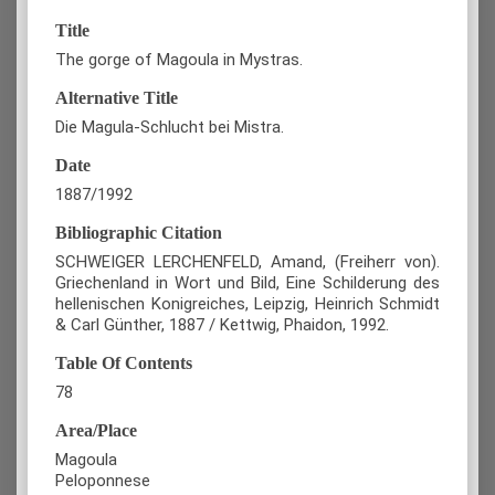
Title
The gorge of Magoula in Mystras.
Alternative Title
Die Magula-Schlucht bei Mistra.
Date
1887/1992
Bibliographic Citation
SCHWEIGER LERCHENFELD, Amand, (Freiherr von).
Griechenland in Wort und Bild, Eine Schilderung des
hellenischen Konigreiches, Leipzig, Heinrich Schmidt
& Carl Günther, 1887 / Kettwig, Phaidon, 1992.
Table Of Contents
78
Area/Place
Magoula
Peloponnese