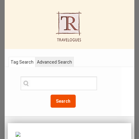
Tag Search
Advanced Search
Search