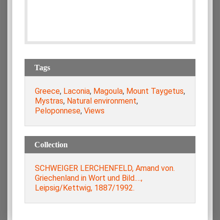
Tags
Greece
,
Laconia
,
Magoula
,
Mount Taygetus
,
Mystras
,
Natural environment
,
Peloponnese
,
Views
Collection
SCHWEIGER LERCHENFELD, Amand von.
Griechenland in Wort und Bild.…,
Leipsig/Kettwig, 1887/1992.