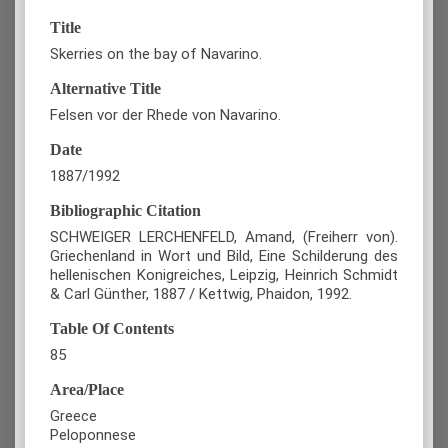
Title
Skerries on the bay of Navarino.
Alternative Title
Felsen vor der Rhede von Navarino.
Date
1887/1992
Bibliographic Citation
SCHWEIGER LERCHENFELD, Amand, (Freiherr von).
Griechenland in Wort und Bild, Eine Schilderung des
hellenischen Konigreiches, Leipzig, Heinrich Schmidt
& Carl Günther, 1887 / Kettwig, Phaidon, 1992.
Table Of Contents
85
Area/Place
Greece
Peloponnese