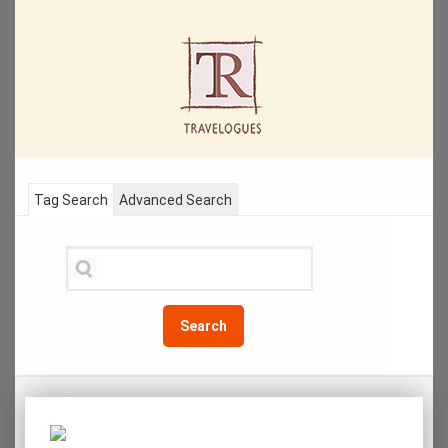
Tag Search
Advanced Search
Search