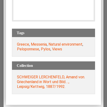
Tags
Greece
,
Messenia
,
Natural environment
,
Peloponnese
,
Pylos
,
Views
Collection
SCHWEIGER LERCHENFELD, Amand von.
Griechenland in Wort und Bild.…,
Leipsig/Kettwig, 1887/1992.