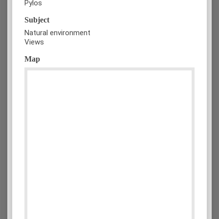
Pylos
Subject
Natural environment
Views
Map