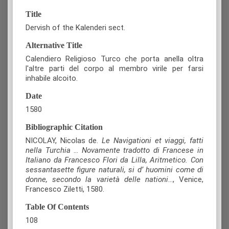
Title
Dervish of the Kalenderi sect.
Alternative Title
Calendiero Religioso Turco che porta anella oltra
l'altre parti del corpo al membro virile per farsi
inhabile alcoito.
Date
1580
Bibliographic Citation
NICOLAY, Nicolas de.
Le Navigationi et viaggi, fatti
nella Turchia
…
Novamente tradotto di Francese in
Italiano da Francesco Flori da Lilla, Aritmetico. Con
sessantasette figure naturali, si d’ huomini come di
donne, secondo la varietà delle nationi
…, Venice,
Francesco Ziletti, 1580.
Table Of Contents
108