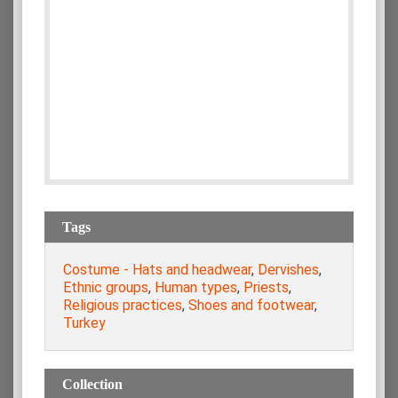
Tags
Costume - Hats and headwear
,
Dervishes
,
Ethnic groups
,
Human types
,
Priests
,
Religious practices
,
Shoes and footwear
,
Turkey
Collection