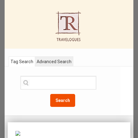
Tag Search
Advanced Search
Search