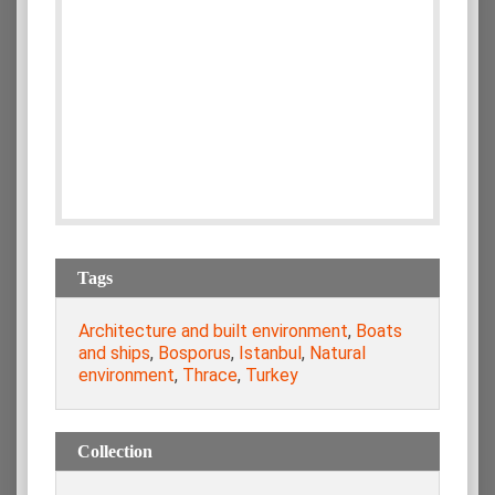
Tags
Architecture and built environment
,
Boats
and ships
,
Bosporus
,
Istanbul
,
Natural
environment
,
Thrace
,
Turkey
Collection