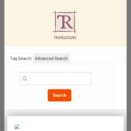
Tag Search
Advanced Search
Search