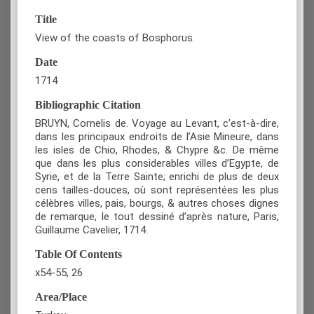
Title
View of the coasts of Bosphorus.
Date
1714
Bibliographic Citation
BRUYN, Cornelis de. Voyage au Levant, c’est-à-dire,
dans les principaux endroits de l’Asie Mineure, dans
les isles de Chio, Rhodes, & Chypre &c. De même
que dans les plus considerables villes d’Egypte, de
Syrie, et de la Terre Sainte; enrichi de plus de deux
cens tailles-douces, où sont représentées les plus
célèbres villes, pais, bourgs, & autres choses dignes
de remarque, le tout dessiné d’après nature, Paris,
Guillaume Cavelier, 1714.
Table Of Contents
x54-55, 26
Area/Place