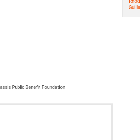
Rhode
Guill
nassis Public Benefit Foundation