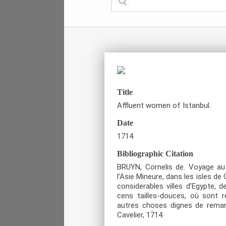
Title
Affluent women of Istanbul.
Date
1714
Bibliographic Citation
BRUYN, Cornelis de. Voyage au L
l’Asie Mineure, dans les isles d
considerables villes d’Egypte, d
cens tailles-douces, où sont re
autres choses dignes de remarq
Cavelier, 1714.