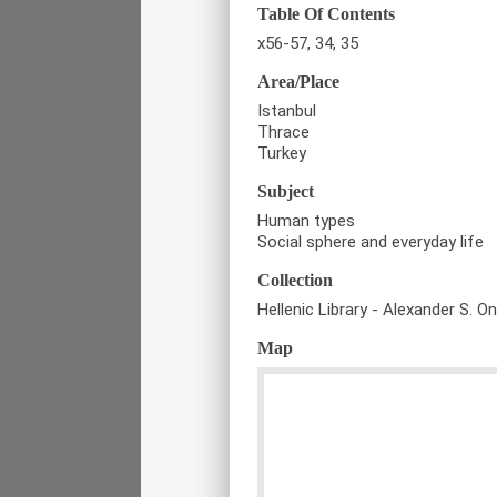
Table Of Contents
x56-57, 34, 35
Area/Place
Istanbul
Thrace
Turkey
Subject
Human types
Social sphere and everyday life
Collection
Hellenic Library - Alexander S. O
Map