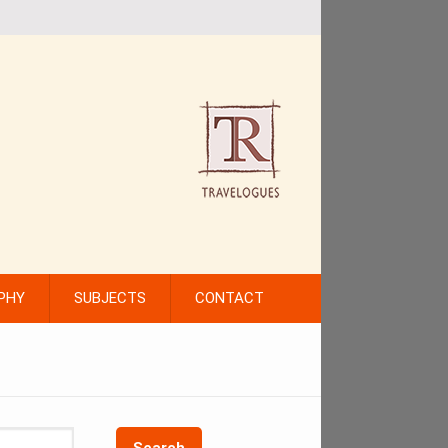
PHY
SUBJECTS
CONTACT
Search