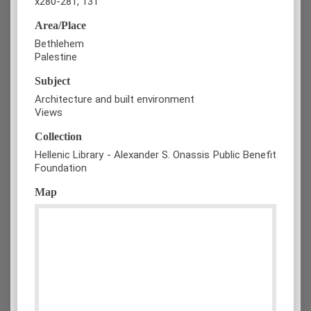
x280-281, 131
Area/Place
Bethlehem
Palestine
Subject
Architecture and built environment
Views
Collection
Hellenic Library - Alexander S. Onassis Public Benefit
Foundation
Map