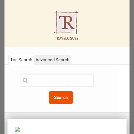
Tag Search
Advanced Search
Search