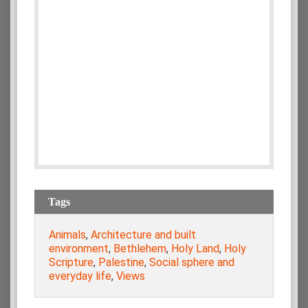
Tags
Animals
,
Architecture and built
environment
,
Bethlehem
,
Holy Land
,
Holy
Scripture
,
Palestine
,
Social sphere and
everyday life
,
Views