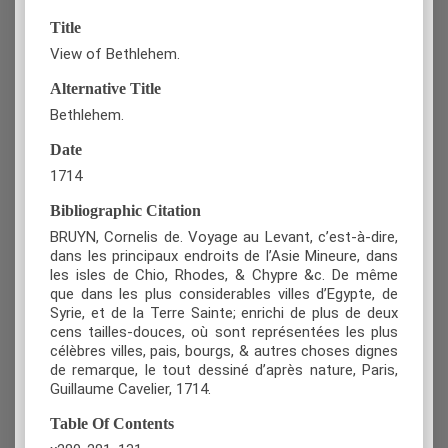
Title
View of Bethlehem.
Alternative Title
Bethlehem.
Date
1714
Bibliographic Citation
BRUYN, Cornelis de. Voyage au Levant, c’est-à-dire,
dans les principaux endroits de l’Asie Mineure, dans
les isles de Chio, Rhodes, & Chypre &c. De même
que dans les plus considerables villes d’Egypte, de
Syrie, et de la Terre Sainte; enrichi de plus de deux
cens tailles-douces, où sont représentées les plus
célèbres villes, pais, bourgs, & autres choses dignes
de remarque, le tout dessiné d’après nature, Paris,
Guillaume Cavelier, 1714.
Table Of Contents