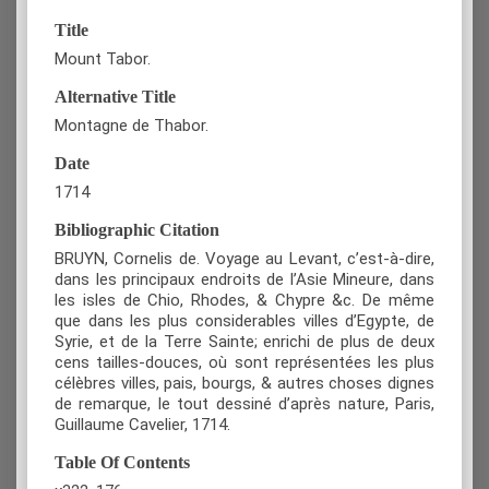
Title
Mount Tabor.
Alternative Title
Montagne de Thabor.
Date
1714
Bibliographic Citation
BRUYN, Cornelis de. Voyage au Levant, c’est-à-dire,
dans les principaux endroits de l’Asie Mineure, dans
les isles de Chio, Rhodes, & Chypre &c. De même
que dans les plus considerables villes d’Egypte, de
Syrie, et de la Terre Sainte; enrichi de plus de deux
cens tailles-douces, où sont représentées les plus
célèbres villes, pais, bourgs, & autres choses dignes
de remarque, le tout dessiné d’après nature, Paris,
Guillaume Cavelier, 1714.
Table Of Contents