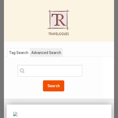
Tag Search
Advanced Search
Search