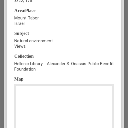
x322, 176.
Area/Place
Mount Tabor
Israel
Subject
Natural environment
Views
Collection
Hellenic Library - Alexander S. Onassis Public Benefit
Foundation
Map