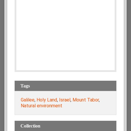
Tags
Galilee
,
Holy Land
,
Israel
,
Mount Tabor
,
Natural environment
Collection