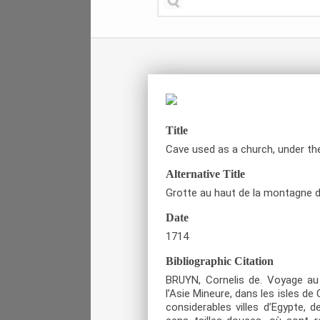
Title
Cave used as a church, under t
Alternative Title
Grotte au haut de la montagne 
Date
1714
Bibliographic Citation
BRUYN, Cornelis de. Voyage au L
l’Asie Mineure, dans les isles d
considerables villes d’Egypte, d