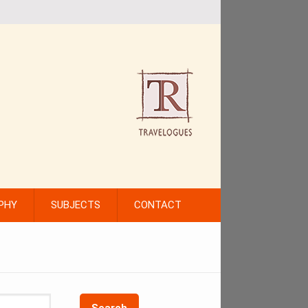
PHY
SUBJECTS
CONTACT
Search