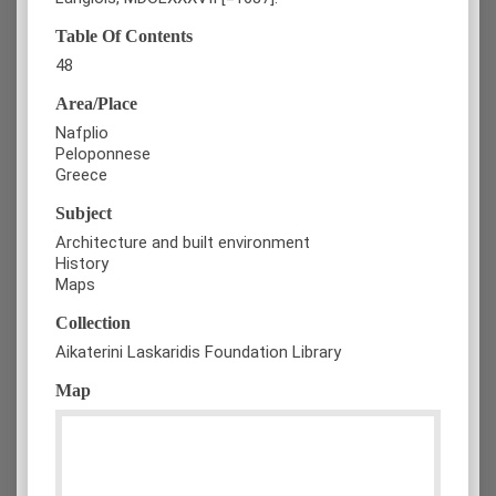
Table Of Contents
48
Area/Place
Nafplio
Peloponnese
Greece
Subject
Architecture and built environment
History
Maps
Collection
Aikaterini Laskaridis Foundation Library
Map