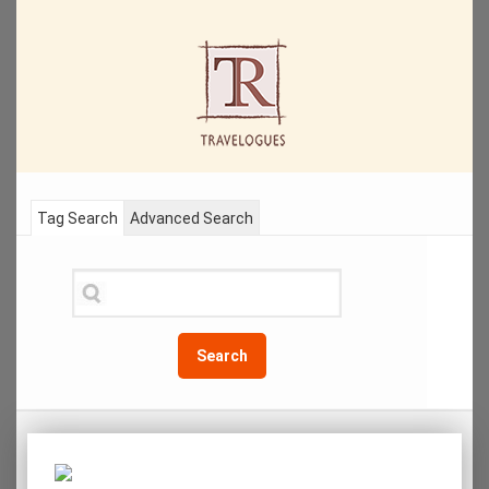
Tag Search
Advanced Search
Search