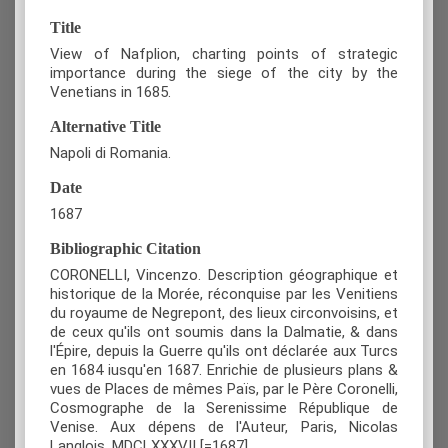
Title
View of Nafplion, charting points of strategic
importance during the siege of the city by the
Venetians in 1685.
Alternative Title
Napoli di Romania.
Date
1687
Bibliographic Citation
CORONELLI, Vincenzo. Description géographique et
historique de la Morée, réconquise par les Venitiens
du royaume de Negrepont, des lieux circonvoisins, et
de ceux qu'ils ont soumis dans la Dalmatie, & dans
l'Épire, depuis la Guerre qu'ils ont déclarée aux Turcs
en 1684 iusqu'en 1687. Enrichie de plusieurs plans &
vues de Places de mêmes Païs, par le Père Coronelli,
Cosmographe de la Serenissime République de
Venise. Aux dépens de l'Auteur, Paris, Nicolas
Langlois, MDCLXXXVII [=1687].