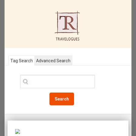
Tag Search
Advanced Search
Search