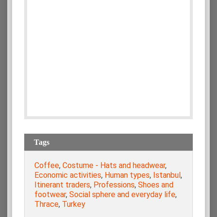
Tags
Coffee
,
Costume - Hats and headwear
,
Economic activities
,
Human types
,
Istanbul
,
Itinerant traders
,
Professions
,
Shoes and
footwear
,
Social sphere and everyday life
,
Thrace
,
Turkey