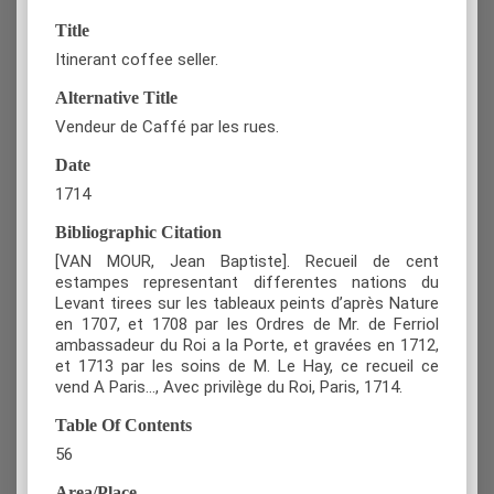
Title
Itinerant coffee seller.
Alternative Title
Vendeur de Caffé par les rues.
Date
1714
Bibliographic Citation
[VAN MOUR, Jean Baptiste]. Recueil de cent
estampes representant differentes nations du
Levant tirees sur les tableaux peints d’après Nature
en 1707, et 1708 par les Ordres de Mr. de Ferriol
ambassadeur du Roi a la Porte, et gravées en 1712,
et 1713 par les soins de M. Le Hay, ce recueil ce
vend A Paris…, Avec privilège du Roi, Paris, 1714.
Table Of Contents
56
Area/Place