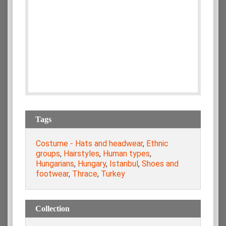
Tags
Costume - Hats and headwear
,
Ethnic
groups
,
Hairstyles
,
Human types
,
Hungarians
,
Hungary
,
Istanbul
,
Shoes and
footwear
,
Thrace
,
Turkey
Collection