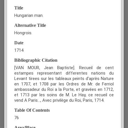
Title
Hungarian man.
Alternative Title
Hongrois.
Date
1714
Bibliographic Citation
[VAN MOUR, Jean Baptiste]. Recueil de cent
estampes representant differentes nations du
Levant tirees sur les tableaux peints d’après Nature
en 1707, et 1708 par les Ordres de Mr. de Ferriol
ambassadeur du Roi a la Porte, et gravées en 1712,
et 1713 par les soins de M. Le Hay, ce recueil ce
vend A Paris…, Avec privilège du Roi, Paris, 1714.
Table Of Contents
76
Area/Place