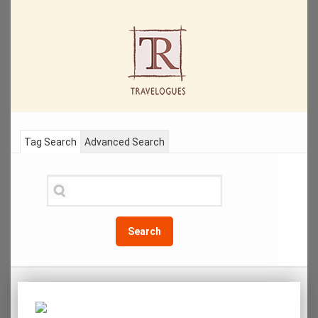
Tag Search
Advanced Search
Search