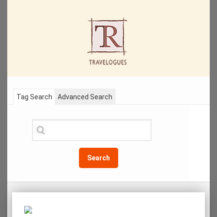
Tag Search
Advanced Search
Search