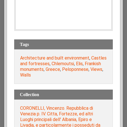
Tags
Architecture and built environment
,
Castles
and fortresses
,
Chlemoutsi
,
Elis
,
Frankish
monuments
,
Greece
,
Peloponnese
,
Views
,
Walls
Collection
CORONELLI, Vincenzo. Repubblica di
Venezia p. IV. Citta, Fortezze, ed altri
Luoghi principali dell' Albania, Epiro e
Livadia, e particolarmente i posseduti da