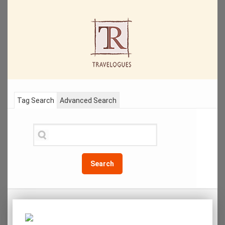
Tag Search
Advanced Search
Search