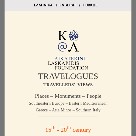
EΛΛΗΝΙΚΑ
ΕΝGLISH
TÜRKÇE
TRAVELOGUES
TRAVELLERS' VIEWS
Places – Monuments – People
Southeastern Europe – Eastern Mediterranean
Greece – Asia Minor – Southern Italy
th
th
15
- 20
century