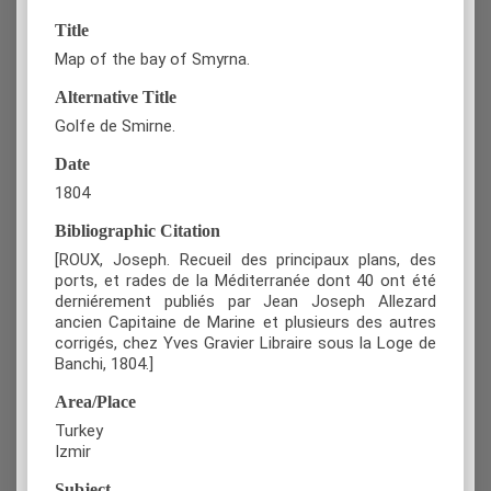
Title
Map of the bay of Smyrna.
Alternative Title
Golfe de Smirne.
Date
1804
Bibliographic Citation
[ROUX, Joseph. Recueil des principaux plans, des
ports, et rades de la Méditerranée dont 40 ont été
derniérement publiés par Jean Joseph Allezard
ancien Capitaine de Marine et plusieurs des autres
corrigés, chez Yves Gravier Libraire sous la Loge de
Banchi, 1804.]
Area/Place
Turkey
Izmir
Subject