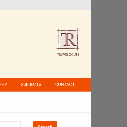
PHY
SUBJECTS
CONTACT
Search