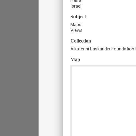
Haifa
Israel
Subject
Maps
Views
Collection
Aikaterini Laskaridis Foundation 
Map