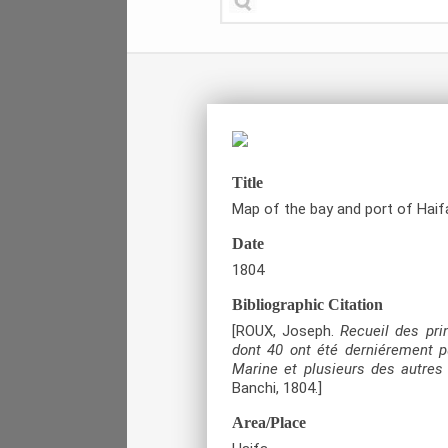
Title
Map of the bay and port of Haifa 
Date
1804
Bibliographic Citation
[ROUX, Joseph.
Recueil des pri
dont 40 ont été derniérement p
Marine et plusieurs des autres
Banchi, 1804.]
Area/Place