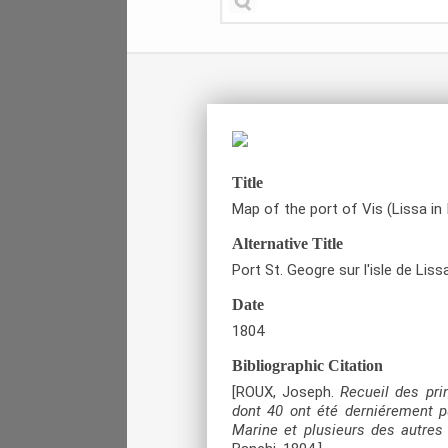
Title
Map of the port of Vis (Lissa in I
Alternative Title
Port St. Geogre sur l'isle de Lissa
Date
1804
Bibliographic Citation
[ROUX, Joseph.
Recueil des pri
dont 40 ont été derniérement p
Marine et plusieurs des autres