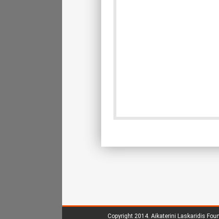
Copyright 2014.
Aikaterini Laskaridis Fou