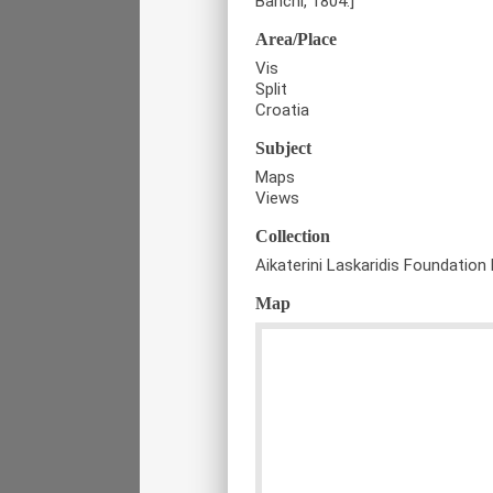
Banchi, 1804.]
Area/Place
Vis
Split
Croatia
Subject
Maps
Views
Collection
Aikaterini Laskaridis Foundation 
Map