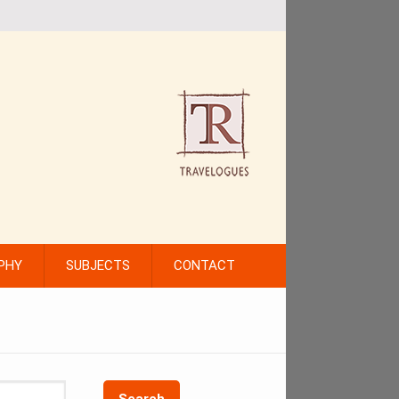
PHY
SUBJECTS
CONTACT
Search