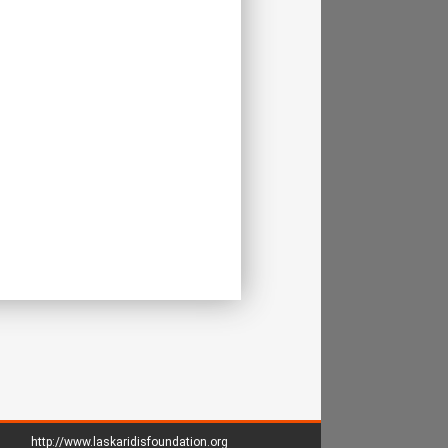
http://www.laskaridisfoundation.org