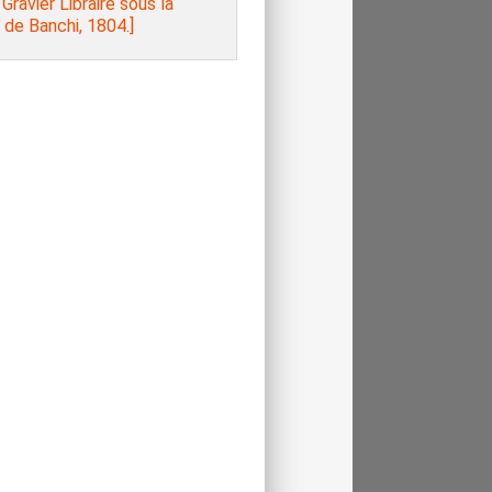
Gravier Libraire sous la
de Banchi, 1804.]