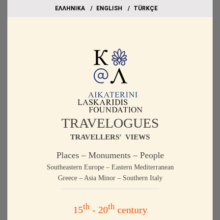
EΛΛΗΝΙΚΑ
ΕΝGLISH
TÜRKÇE
TRAVELOGUES
TRAVELLERS' VIEWS
Places – Monuments – People
Southeastern Europe – Eastern Mediterranean
Greece – Asia Minor – Southern Italy
th
th
15
- 20
century