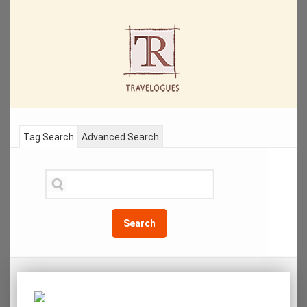
Tag Search
Advanced Search
Search