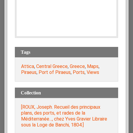
Tags
Attica
,
Central Greece
,
Greece
,
Maps
,
Piraeus
,
Port of Piraeus
,
Ports
,
Views
Collection
[ROUX, Joseph. Recueil des principaux
plans, des ports, et rades de la
Méditerranée..., chez Yves Gravier Libraire
sous la Loge de Banchi, 1804.]