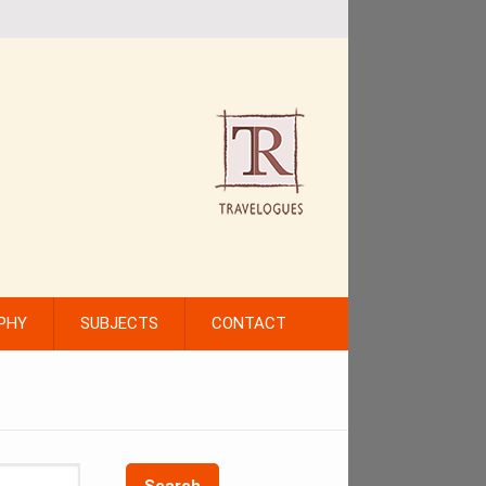
PHY
SUBJECTS
CONTACT
Search