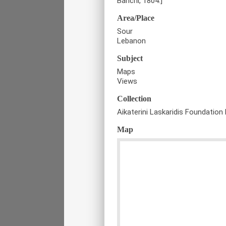
Banchi, 1804.]
Area/Place
Sour
Lebanon
Subject
Maps
Views
Collection
Aikaterini Laskaridis Foundation 
Map