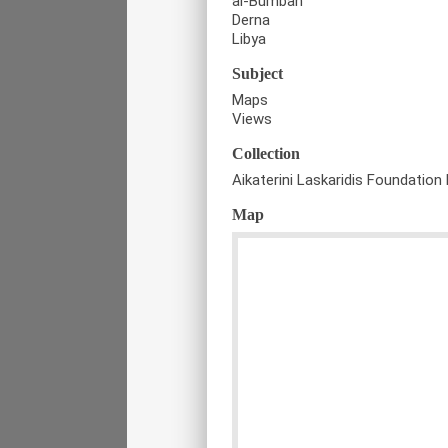
al-Bumbah
Derna
Libya
Subject
Maps
Views
Collection
Aikaterini Laskaridis Foundation 
Map