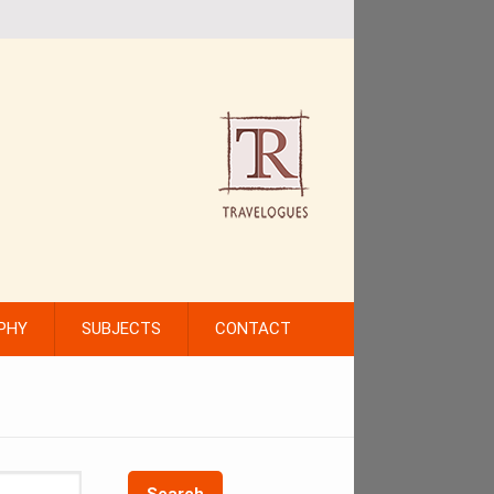
PHY
SUBJECTS
CONTACT
Search