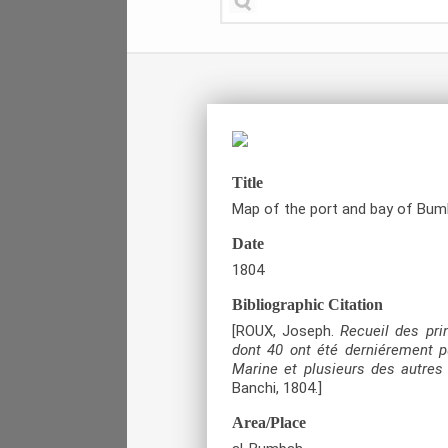
Title
Map of the port and bay of Bumb
Date
1804
Bibliographic Citation
[ROUX, Joseph.
Recueil des pri
dont 40 ont été derniérement p
Marine et plusieurs des autres
Banchi, 1804.]
Area/Place