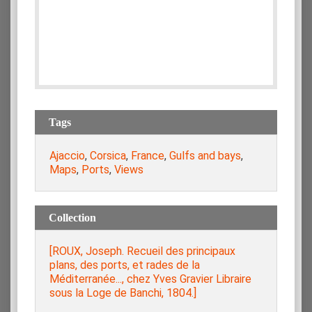
Tags
Ajaccio
,
Corsica
,
France
,
Gulfs and bays
,
Maps
,
Ports
,
Views
Collection
[ROUX, Joseph. Recueil des principaux
plans, des ports, et rades de la
Méditerranée..., chez Yves Gravier Libraire
sous la Loge de Banchi, 1804.]