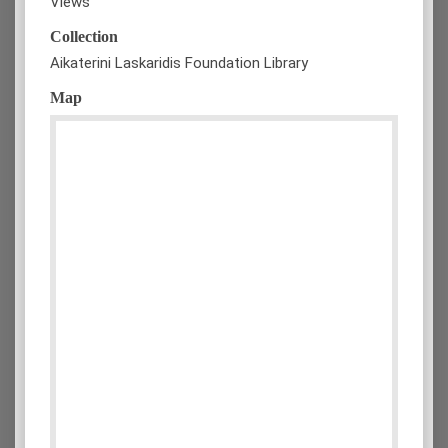
Views
Collection
Aikaterini Laskaridis Foundation Library
Map