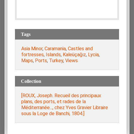
Tags
Asia Minor
,
Caramania
,
Castles and
fortresses
,
Islands
,
Kaleüçağız
,
Lycia
,
Maps
,
Ports
,
Turkey
,
Views
Collection
[ROUX, Joseph. Recueil des principaux
plans, des ports, et rades de la
Méditerranée..., chez Yves Gravier Libraire
sous la Loge de Banchi, 1804.]