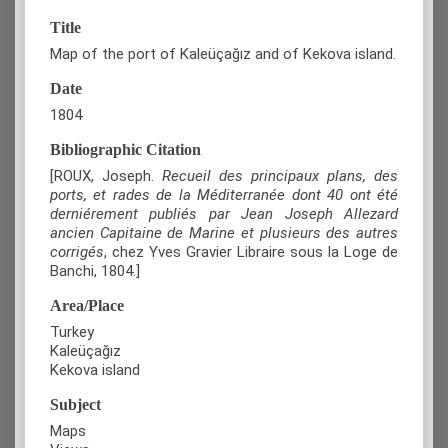
Title
Map of the port of Kaleüçağız and of Kekova island.
Date
1804
Bibliographic Citation
[ROUX, Joseph.
Recueil des principaux plans, des
ports, et rades de la Méditerranée dont 40 ont été
derniérement publiés par Jean Joseph Allezard
ancien Capitaine de Marine et plusieurs des autres
corrigés
, chez Yves Gravier Libraire sous la Loge de
Banchi, 1804.]
Area/Place
Turkey
Kaleüçağız
Kekova island
Subject
Maps