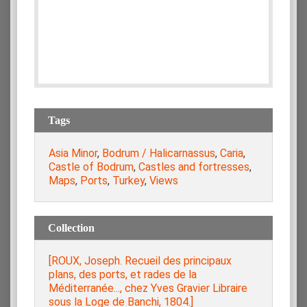
Tags
Asia Minor
,
Bodrum / Halicarnassus
,
Caria
,
Castle of Bodrum
,
Castles and fortresses
,
Maps
,
Ports
,
Turkey
,
Views
Collection
[ROUX, Joseph. Recueil des principaux
plans, des ports, et rades de la
Méditerranée..., chez Yves Gravier Libraire
sous la Loge de Banchi, 1804.]