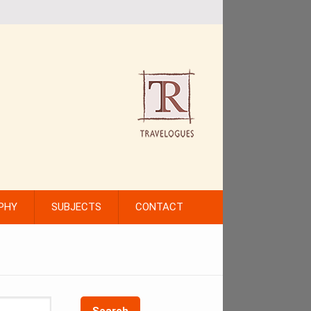
PHY
SUBJECTS
CONTACT
Search