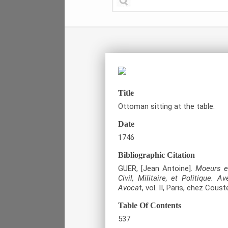
Title
Ottoman sitting at the table.
Date
1746
Bibliographic Citation
GUER, [Jean Antoine].
Moeurs et
Civil, Militaire, et Politique.
Avoca
t, vol. ΙΙ, Paris, chez Coust
Table Of Contents
537