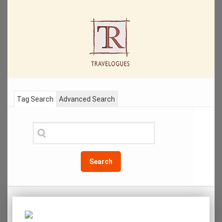
Tag Search
Advanced Search
Search