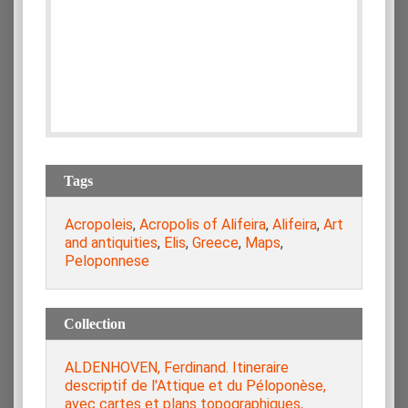
Tags
Acropoleis
,
Acropolis of Alifeira
,
Alifeira
,
Art
and antiquities
,
Elis
,
Greece
,
Maps
,
Peloponnese
Collection
ALDENHOVEN, Ferdinand. Itineraire
descriptif de l'Attique et du Péloponèse,
avec cartes et plans topographiques,