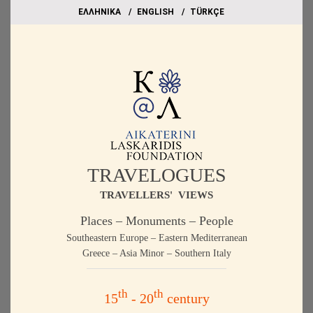
EΛΛΗΝΙΚΑ
ΕΝGLISH
TÜRKÇE
TRAVELOGUES
TRAVELLERS' VIEWS
Places – Monuments – People
Southeastern Europe – Eastern Mediterranean
Greece – Asia Minor – Southern Italy
th
th
15
- 20
century