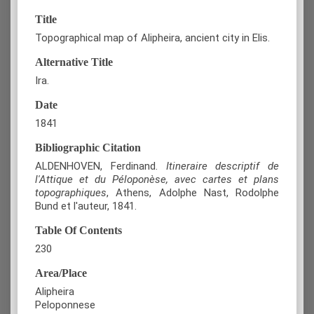
Title
Topographical map of Alipheira, ancient city in Elis.
Alternative Title
Ira.
Date
1841
Bibliographic Citation
ALDENHOVEN, Ferdinand.
Itineraire descriptif de
l'Attique et du Péloponèse, avec cartes et plans
topographiques
, Athens, Adolphe Nast, Rodolphe
Bund et l'auteur, 1841.
Table Of Contents
230
Area/Place
Alipheira
Peloponnese