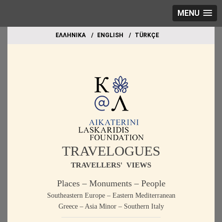
MENU
EΛΛΗΝΙΚΑ
ΕΝGLISH
TÜRKÇE
TRAVELOGUES
TRAVELLERS' VIEWS
Places – Monuments – People
Southeastern Europe – Eastern Mediterranean
Greece – Asia Minor – Southern Italy