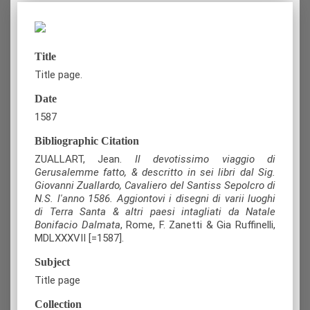
Title
Title page.
Date
1587
Bibliographic Citation
ZUALLART, Jean.
Il devotissimo viaggio di
Gerusalemme fatto, & descritto in sei libri dal Sig.
Giovanni Zuallardo, Cavaliero del Santiss Sepolcro di
N.S. l'anno 1586. Aggiontovi i disegni di varii luoghi
di Terra Santa & altri paesi intagliati da Natale
Bonifacio Dalmata
, Rome, F. Zanetti & Gia Ruffinelli,
MDLXXXVII [=1587].
Subject
Title page
Collection