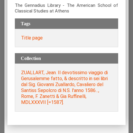
The Gennadius Library - The American School of
Classical Studies at Athens
Tags
Title page
Collection
ZUALLART, Jean. Il devotissimo viaggio di
Gerusalemme fatto, & descritto in sei libri
dal Sig. Giovanni Zuallardo, Cavaliero del
Santiss Sepolcro di N.S. l'anno 1586...,
Rome, F. Zanetti & Gia Ruffinelli,
MDLXXXVII [=1587].