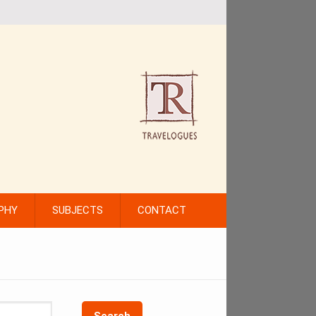
PHY
SUBJECTS
CONTACT
Search