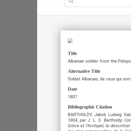
Title
Albanian soldier from the Pelop
Alternative Title
Soldat Albanais, de ceux qui son
Date
1807
Bibliographic Citation
BARTHOLDY, Jakob Ludwig Sa
1804, par J. L. S. Bartholdy; C
Grèce et l’Archipel; la descritio